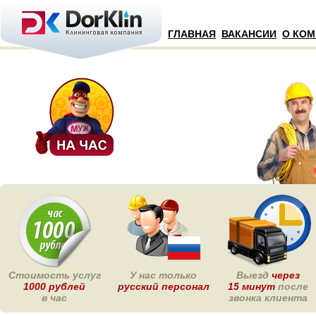
ГЛАВНАЯ
ВАКАНСИИ
О КО
Стоимость услуг
У нас только
Выезд
через
1000 рублей
русский персонал
15 минут
после
в час
звонка клиента