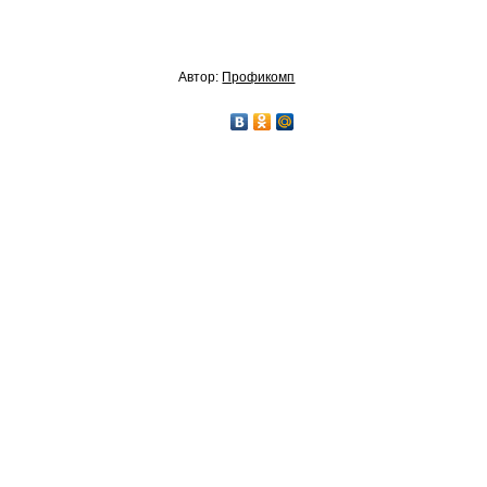
Автор:
Профикомп