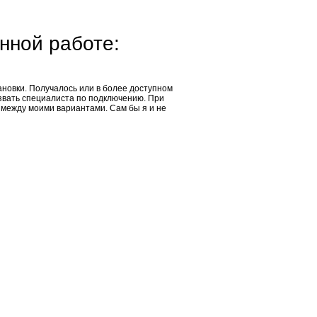
нной работе:
ановки. Получалось или в более доступном
ызвать специалиста по подключению. При
 между моими вариантами. Сам бы я и не