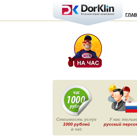
ГЛА
Стоимость услуг
У нас тольк
1000 рублей
русский персо
в час