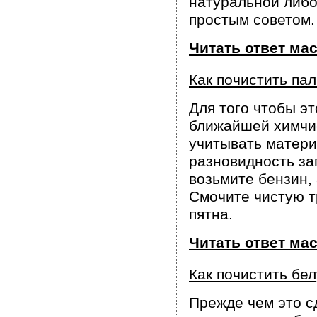
натуральной либо
простым советом.
Читать ответ ма
Как почистить па
Для того чтобы эт
ближайшей химчис
учитывать матери
разновидность за
возьмите бензин, 
Смочите чистую т
пятна.
Читать ответ ма
Как почистить бе
Прежде чем это с