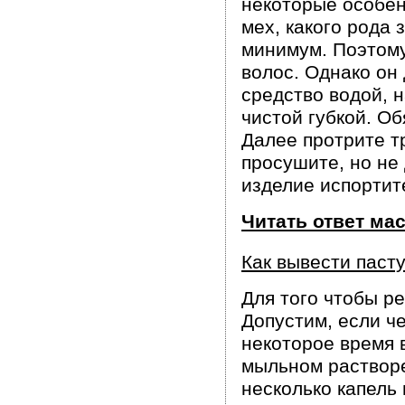
некоторые особен
мех, какого рода 
минимум. Поэтому
волос. Однако он
средство водой, н
чистой губкой. Об
Далее протрите т
просушите, но не
изделие испортит
Читать ответ ма
Как вывести паст
Для того чтобы ре
Допустим, если ч
некоторое время 
мыльном растворе
несколько капель