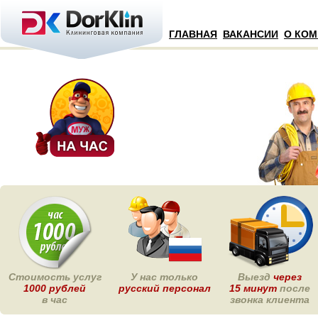
ГЛАВНАЯ
ВАКАНСИИ
О КО
Стоимость услуг
У нас только
Выезд
через
1000 рублей
русский персонал
15 минут
после
в час
звонка клиента