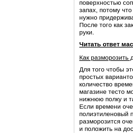
поверхностью соп
запах, потому чт
нужно придержива
После того как за
руки.
Читать ответ ма
Как разморозить 
Для того чтобы эт
простых варианто
количество времен
магазине тесто м
нижнюю полку и та
Если времени оче
полиэтиленовый п
разморозится оче
и положить на дос