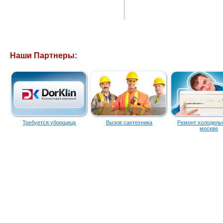
Наши Партнеры:
Требуется уборщица
Вызов сантехника
Ремонт холодиль
москве