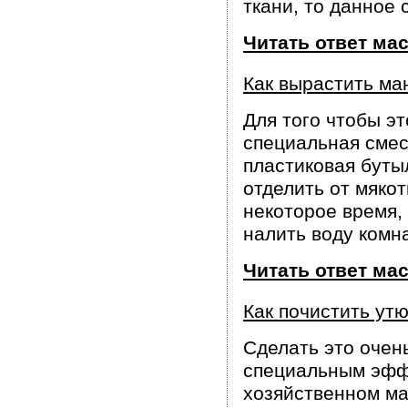
ткани, то данное
Читать ответ ма
Как вырастить ма
Для того чтобы эт
специальная смес
пластиковая буты
отделить от мякот
некоторое время,
налить воду комн
Читать ответ ма
Как почистить ут
Сделать это очен
специальным эфф
хозяйственном ма