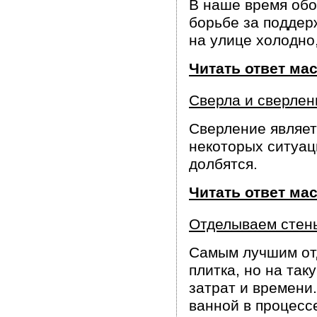
В наше время обо
борьбе за поддер
на улице холодно
Читать ответ ма
Сверла и сверлен
Сверление являет
некоторых ситуац
долбятся.
Читать ответ ма
Отделываем стены
Самым лучшим от
плитка, но на так
затрат и времени
ванной в процессе