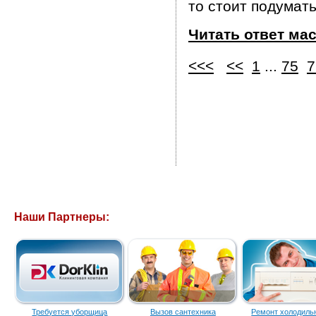
то стоит подумать
Читать ответ ма
<<<
<<
1
...
75
7
Наши Партнеры:
Требуется уборщица
Вызов сантехника
Ремонт холодиль