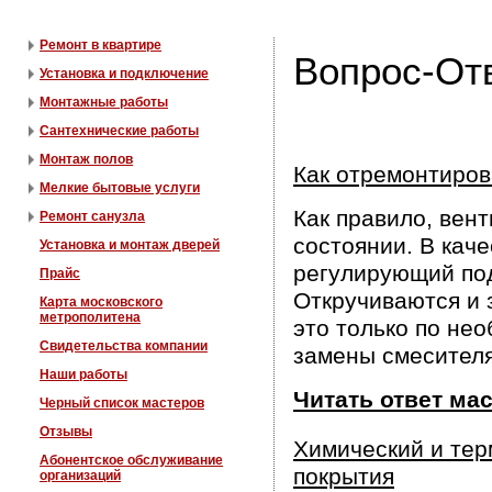
Ремонт в квартире
Вопрос-Отв
Установка и подключение
Монтажные работы
Сантехнические работы
Монтаж полов
Как отремонтиров
Мелкие бытовые услуги
Как правило, вент
Ремонт санузла
состоянии. В кач
Установка и монтаж дверей
регулирующий под
Прайс
Откручиваются и 
Карта московского
метрополитена
это только по не
Свидетельства компании
замены смесителя
Наши работы
Читать ответ ма
Черный список мастеров
Отзывы
Химический и тер
Абонентское обслуживание
покрытия
организаций