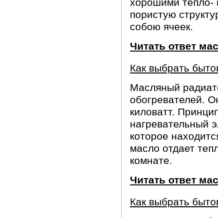
хорошими тепло- 
пористую структу
собою ячеек.
Читать ответ ма
Как выбрать быто
Масляный радиато
обогревателей. О
киловатт. Принци
нагревательный э
которое находитс
масло отдает тепл
комнате.
Читать ответ ма
Как выбрать быто