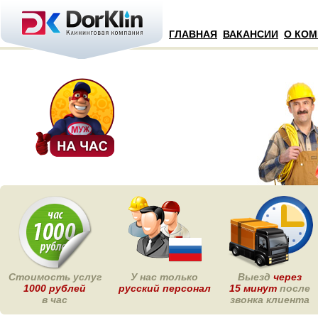
ГЛАВНАЯ
ВАКАНСИИ
О КО
Стоимость услуг
У нас только
Выезд
через
1000 рублей
русский персонал
15 минут
после
в час
звонка клиента