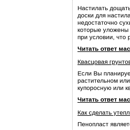
Настилать дощаты
доски для настил
недостаточно сухи
которые уложены 
при условии, что
Читать ответ ма
Квасцовая грунто
Если Вы планируе
растительном или
купоросную или к
Читать ответ ма
Как сделать утеп
Пенопласт являет