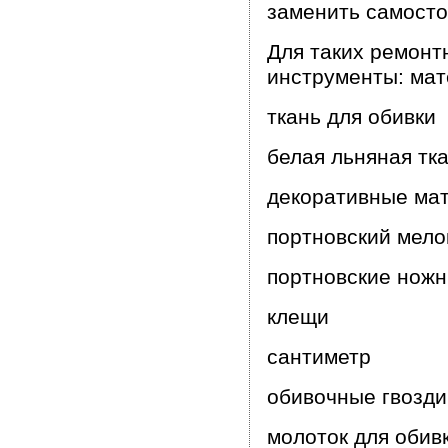
заменить самосто
Для таких ремонт
инструменты: мате
ткань для обивки
белая льняная тк
декоративные мат
портновский мело
портновские нож
клещи
сантиметр
обивочные гвозди
молоток для обив