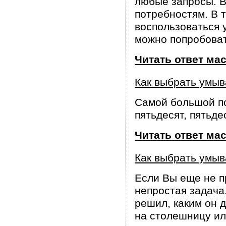
любые запросы. В
потребностям. В 
воспользоваться 
можно попробоват
Читать ответ ма
Как выбрать умыв
Самой большой п
пятьдесят, пятьде
Читать ответ ма
Как выбрать умыв
Если Вы еще не п
непростая задача.
решил, каким он 
на столешницу ил