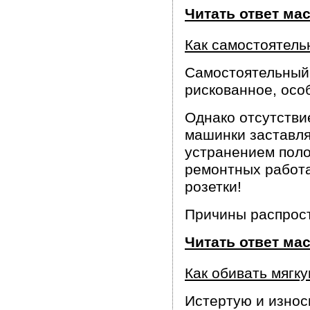
Читать ответ ма
Как самостоятел
Самостоятельный 
рискованное, особ
Однако отсутстви
машинки заставля
устранением поло
ремонтных работа
розетки!
Причины распрос
Читать ответ ма
Как обивать мягк
Истертую и износ