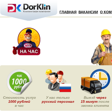
ГЛАВНАЯ
ВАКАНСИИ
О КО
Стоимость услуг
У нас только
Выезд
через
1000 рублей
русский персонал
15 минут
после
в час
звонка клиента