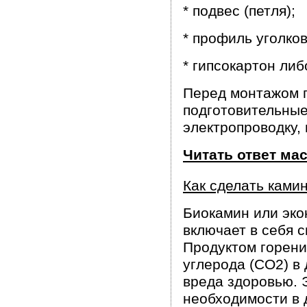
* подвес (петля);
* профиль уголко
* гипсокартон ли
Перед монтажом п
подготовительные
электропроводку, 
Читать ответ ма
Как сделать ками
Биокамин или эко
включает в себя 
Продуктом горени
углерода (CO2) в 
вреда здоровью. 
необходимости в 