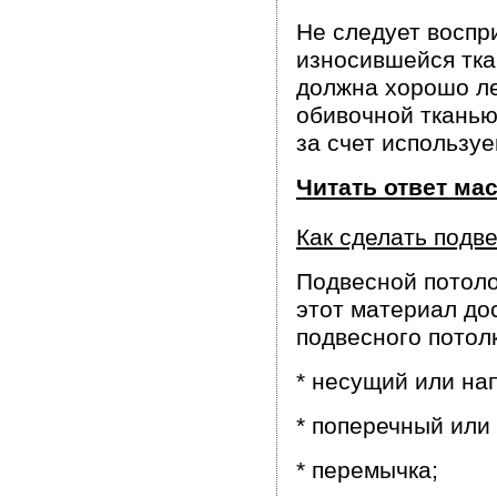
Не следует воспр
износившейся тка
должна хорошо ле
обивочной тканью 
за счет использу
Читать ответ ма
Как сделать подв
Подвесной потоло
этот материал до
подвесного потол
* несущий или н
* поперечный или
* перемычка;