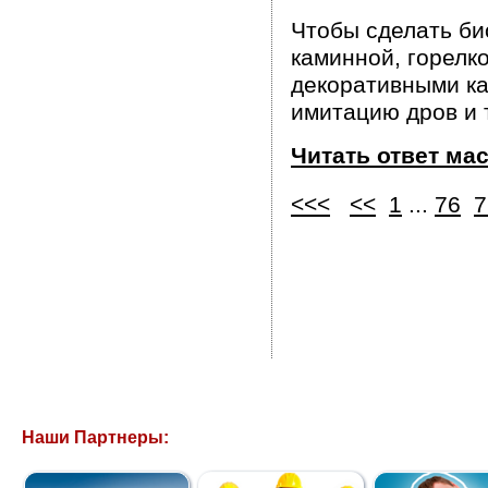
Чтобы сделать би
каминной, горелк
декоративными ка
имитацию дров и т
Читать ответ ма
<<<
<<
1
...
76
7
Наши Партнеры: